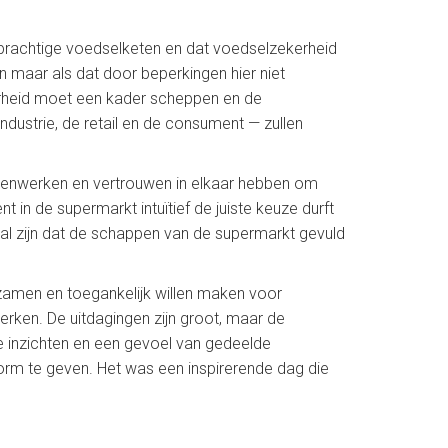
prachtige voedselketen en dat voedselzekerheid
n maar als dat door beperkingen hier niet
verheid moet een kader scheppen en de
dustrie, de retail en de consument — zullen
enwerken en vertrouwen in elkaar hebben om
in de supermarkt intuïtief de juiste keuze durft
al zijn dat de schappen van de supermarkt gevuld
rzamen en toegankelijk willen maken voor
erken. De uitdagingen zijn groot, maar de
e inzichten en een gevoel van gedeelde
rm te geven. Het was een inspirerende dag die