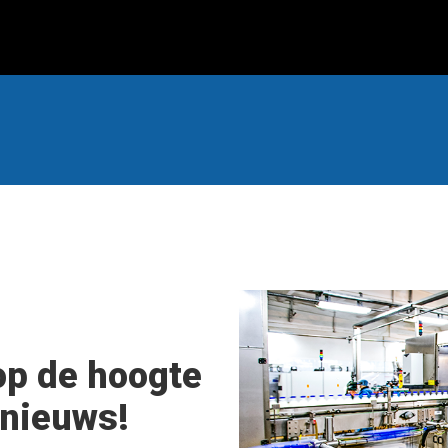
op de hoogte
 nieuws!