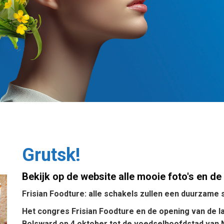
Grutsk!
Bekijk op de website alle mooie foto's en d
Frisian Foodture: alle schakels zullen een duurzam
Het congres Frisian Foodture en de opening van de 
Bolsward op 4 oktober tot de voedselhoofdstad van 