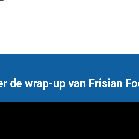
er de wrap-up van Frisian F